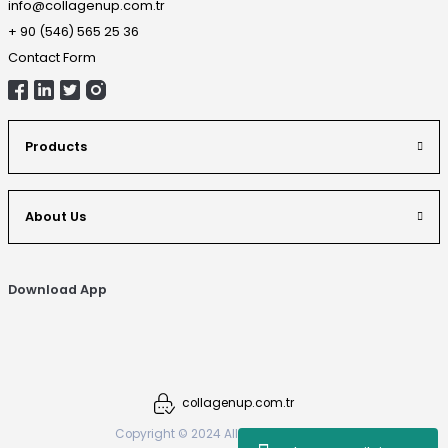
info@collagenup.com.tr
+ 90 (546) 565 25 36
Contact Form
Products
About Us
Download App
collagenup.com.tr
Copyright © 2024 All rights reserved.